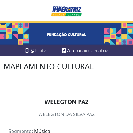
@fci.itz
/culturaimperatriz
MAPEAMENTO CULTURAL
WELEGTON PAZ
WELEGTON DA SILVA PAZ
Segmento:
Música