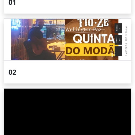
01
02