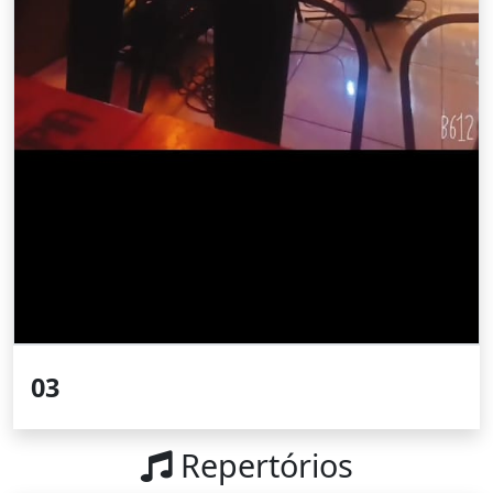
03
Repertórios