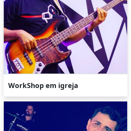
WorkShop em igreja