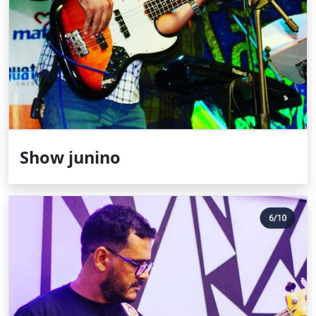
Show junino