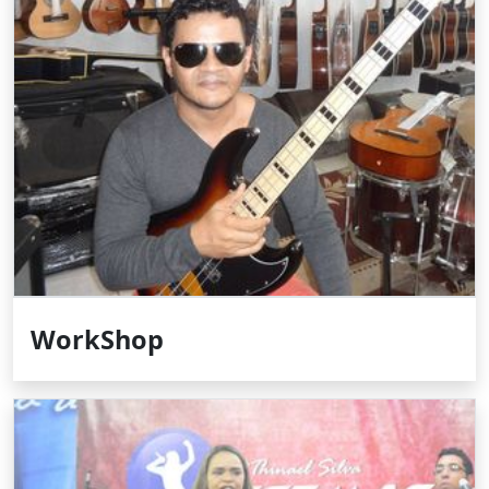
WorkShop